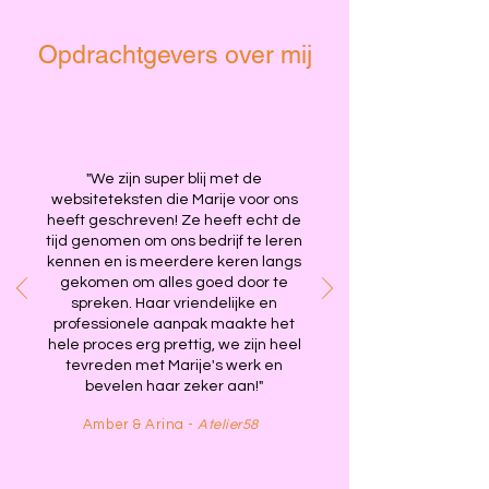
Opdrachtgevers over mij
"We zijn super blij met de
websiteteksten die Marije voor ons
heeft geschreven! Ze heeft echt de
tijd genomen om ons bedrijf te leren
kennen en is meerdere keren langs
gekomen om alles goed door te
spreken.
​
Haar vriendelijke en
professionele aanpak maakte het
hele proces erg prettig, we zijn heel
tevreden met Marije's werk en
bevelen haar zeker aan!"
Amber & Arina -
Atelier58