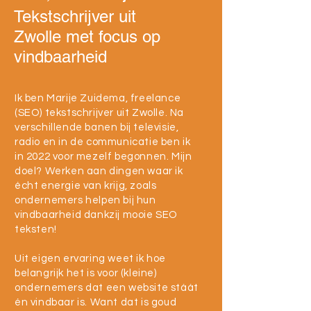
Tekstschrijver uit
Zwolle met focus op
vindbaarheid
Ik ben Marije Zuidema, freelance
(SEO) tekstschrijver uit Zwolle. Na
verschillende banen bij televisie,
radio en in de communicatie ben ik
in 2022 voor mezelf begonnen. Mijn
doel? Werken aan dingen waar ik
écht energie van krijg, zoals
ondernemers helpen bij hun
vindbaarheid dankzij mooie SEO
teksten!
Uit eigen ervaring weet ik hoe
belangrijk het is voor (kleine)
ondernemers dat een website stáát
én vindbaar is. Want dat is goud