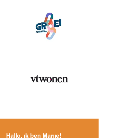
Hallo, ik ben Marije!