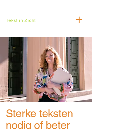
Tekst in Zicht
Sterke teksten
nodig of beter