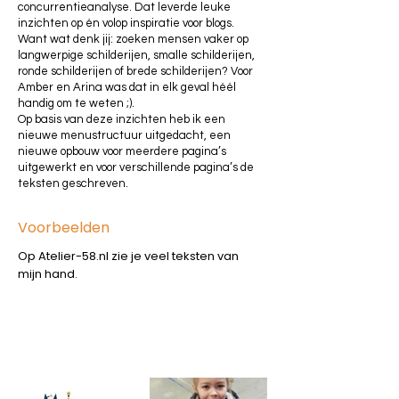
concurrentieanalyse. Dat leverde leuke
inzichten op én volop inspiratie voor blogs.
Want wat denk jij: zoeken mensen vaker op
langwerpige schilderijen, smalle schilderijen,
ronde schilderijen of brede schilderijen? Voor
Amber en Arina was dat in elk geval héél
handig om te weten ;).
Op basis van deze inzichten heb ik een
nieuwe menustructuur uitgedacht, een
nieuwe opbouw voor meerdere pagina’s
uitgewerkt en voor verschillende pagina’s de
teksten geschreven.
Voorbeelden
Op Atelier-58.nl zie je veel teksten van
mijn hand.