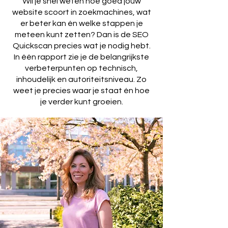
Wil je snel weten hoe goed jouw
website scoort in zoekmachines, wat
er beter kan én welke stappen je
meteen kunt zetten? Dan is de SEO
Quickscan precies wat je nodig hebt.
In één rapport zie je de belangrijkste
verbeterpunten op technisch,
inhoudelijk en autoriteitsniveau. Zo
weet je precies waar je staat én hoe
je verder kunt groeien.