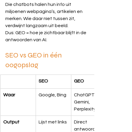
Die chatbots halen hun info uit 
miljoenen webpagina’s, artikelen en 
merken. Wie daar níet tussen zit, 
verdwijnt langzaam uit beeld.
Dus: GEO = hoe je zichtbaar blijft in de 
antwoorden van AI.
SEO vs GEO in één 
oogopslag
SEO
GEO
Waar
Google, Bing
ChatGPT, 
Gemini, 
Perplexity
Output
Lijst met links
Direct 
antwoord