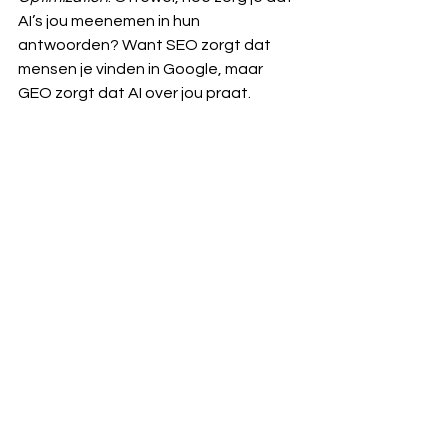
AI’s jou meenemen in hun 
antwoorden? Want SEO zorgt dat 
mensen je vinden in Google, maar 
GEO zorgt dat AI over jou praat.