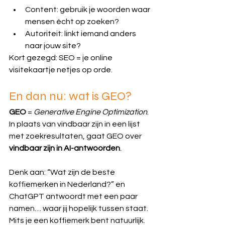
Content: gebruik je woorden waar 
mensen écht op zoeken?
Autoriteit: linkt iemand anders 
naar jouw site?
Kort gezegd: SEO = je online 
visitekaartje netjes op orde.
En dan nu: wat is GEO?
GEO
 = 
Generative Engine Optimization
. 
In plaats van vindbaar zijn in een lijst 
met zoekresultaten, gaat GEO over 
vindbaar zijn in AI-antwoorden
.
Denk aan: “Wat zijn de beste 
koffiemerken in Nederland?” en 
ChatGPT antwoordt met een paar 
namen… waar jij hopelijk tussen staat. 
Mits je een koffiemerk bent natuurlijk. 