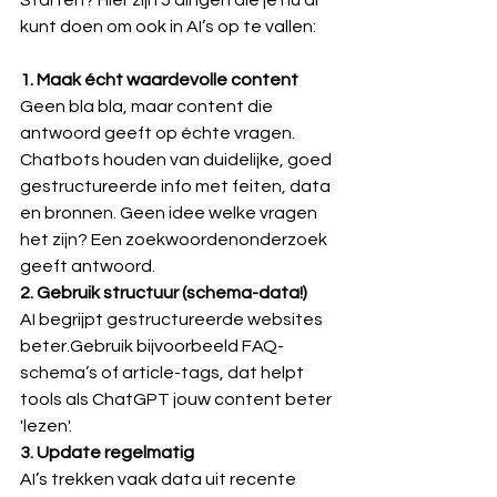
Starten? Hier zijn 5 dingen die je nú al 
kunt doen om ook in AI’s op te vallen:
1. Maak écht waardevolle content
Geen bla bla, maar content die 
antwoord geeft op échte vragen. 
Chatbots houden van duidelijke, goed 
gestructureerde info met feiten, data 
en bronnen. Geen idee welke vragen 
het zijn? Een zoekwoordenonderzoek 
geeft antwoord.
2. Gebruik structuur (schema-data!)
AI begrijpt gestructureerde websites 
beter.Gebruik bijvoorbeeld FAQ-
schema’s of article-tags, dat helpt 
tools als ChatGPT jouw content beter 
'lezen'.
3. Update regelmatig
AI’s trekken vaak data uit recente 