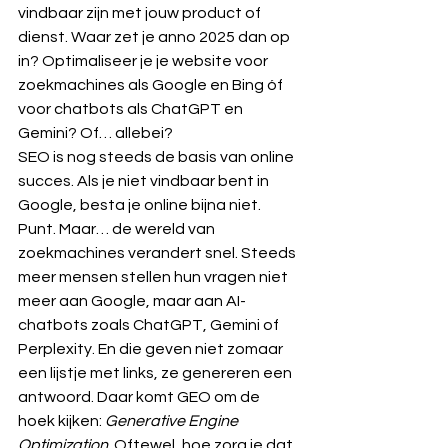
vindbaar zijn met jouw product of 
dienst. Waar zet je anno 2025 dan op 
in? Optimaliseer je je website voor 
zoekmachines als Google en Bing óf 
voor chatbots als ChatGPT en 
Gemini? Of… allebei?
SEO is nog steeds de basis van online 
succes. Als je niet vindbaar bent in 
Google, besta je online bijna niet. 
Punt. Maar… de wereld van 
zoekmachines verandert snel. Steeds 
meer mensen stellen hun vragen niet 
meer aan Google, maar aan AI-
chatbots zoals ChatGPT, Gemini of 
Perplexity. En die geven niet zomaar 
een lijstje met links, ze genereren een 
antwoord. Daar komt GEO om de 
hoek kijken: 
Generative Engine 
Optimization
. Oftewel, hoe zorg je dat 